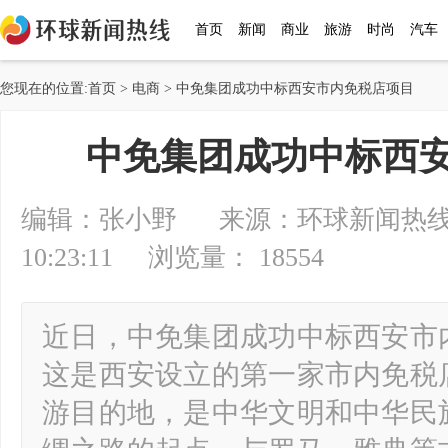
首页
新闻
商业
旅游
时尚
汽车
您现在的位置:
首页
>
电商
> 中免集团成功中标西安市内免税店项目
中免集团成功中标西
编辑：张小野 来源：环球新闻热线 20
10:23:11 浏览量： 18554
近日，中免集团成功中标西安市
这是西安设立的第一家市内免税
游目的地，是中华文明和中华民