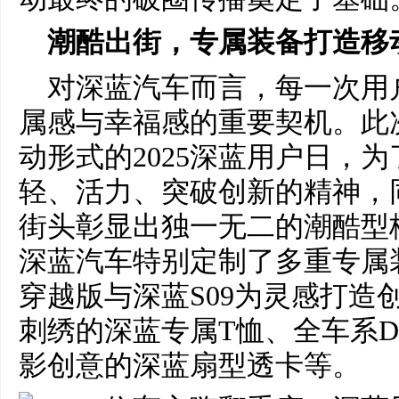
潮酷出街，专属装备打造移
对深蓝汽车而言，每一次用
属感与幸福感的重要契机。此次以 
动形式的2025深蓝用户日，
轻、活力、突破创新的精神，
街头彰显出独一无二的潮酷型
深蓝汽车特别定制了多重专属装
穿越版与深蓝S09为灵感打造
刺绣的深蓝专属T恤、全车系D
影创意的深蓝扇型透卡等。