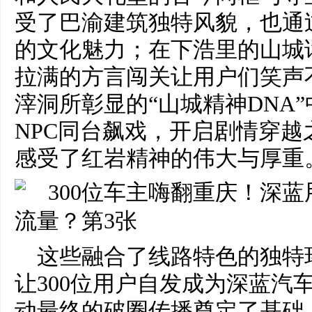
受了巴渝建筑独特风貌，也通
的文化魅力；在下浩里的山城
拉满的方言闯关让用户们笑声
滓洞所彰显的“山城精神DNA
NPC同台飙戏，开启剧情穿
感受了红岩精神的伟大与厚重
这些融合了线路特色的独特
让300位用户自发成为深蓝汽
动最终的破圈传播奠定了基础