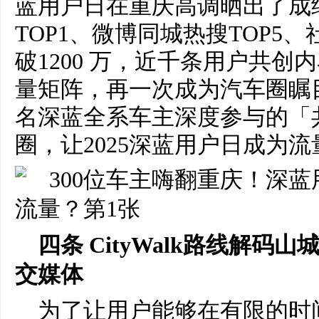
蓝用户日在重庆高调晒出了成
TOP1、微博同城热搜TOP5
破1200 万，近千条用户共
量矩阵，再一次成为汽车圈瞩目
名深蓝全系车主深度参与的「共
圈，让2025深蓝用户日成为
四条 CityWalk路线解码山
交
媒体
为了让用户能够在有限的时