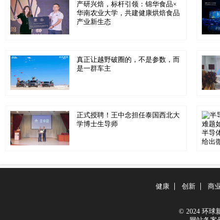
产研兴焙，标杆引领：锦华食品×
华南农业大学，共建健康烘焙食品
产业新生态
真正让越野破圈的，不是参数，而
是一群车主
正式授聘！王中念担任泰国西北大
学博士生导师
健康
创新
商
© 2024 环球新闻