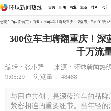
首页
新闻
商业
旅游
时尚
汽车
您现在的位置:
首页
>
商业
> 300位车主嗨翻重庆！深蓝用户日如何“玩”
300位车主嗨翻重庆！深
千万流
编辑：张小野 来源：环球新闻热线 20
9:05:29 浏览量： 48488
与用户共创，是深蓝汽车的品牌
紧密相连的重要纽带。当年轻的