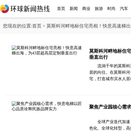
首页
新闻
商业
旅游
时尚
汽车
您现在的位置:
首页
> 莫斯科河畔地标住宅亮相！快意高速梯出
莫斯科河畔地标住宅
垂直出行
流淌千年的莫斯科
居的向往。在莫斯科河一
宅，打造城市滨水人居
聚焦产业园核心需
全球产业迭代加速
色化、全球化转型，高