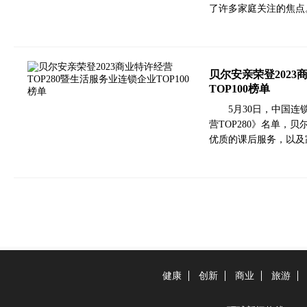
了许多家庭关注的焦点
贝尔安亲荣登2023
TOP100榜单
5月30日，中国连
营TOP280》名单，
优质的课后服务，以及家
健康
创新
商业
旅游