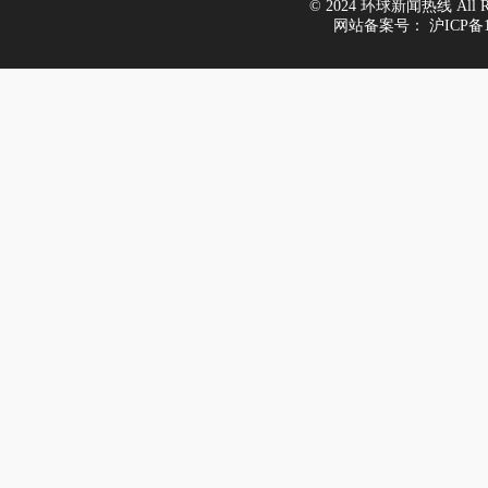
© 2024 环球新闻热线 All Righ
网站备案号：
沪ICP备1