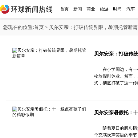
首页
新闻
商业
旅游
时尚
汽车
您现在的位置:
首页
> 贝尔安亲：打破传统界限，暑期托管新篇
贝尔安亲：打破传
在小学周边，有一
校放假则休业。然而，
式，彻底打破了这一传
贝尔安亲暑假托：
随着夏日的脚步悄
个充满欢声笑语的季节