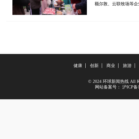
额尔敦、云联牧场等企
健康
创新
商业
旅游
© 2024 环球新闻热线 All Righ
网站备案号：
沪ICP备1