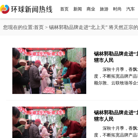
首页
新闻
商业
旅游
时尚
汽车
您现在的位置:
首页
> 锡林郭勒品牌走进“北上天” 将天然正
锡林郭勒品牌走进“
辖市人民
深秋十月季，香飘
度，不断拓宽品牌产品
额尔敦、云联牧场等企
锡林郭勒品牌走进“
辖市人民
深秋十月季，香飘
度，不断拓宽品牌产品