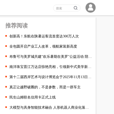
推荐阅读
创新高！东航在陕暑运客流首度达300万人次
全包圆开启产业工人改革，领航家装新高度
布鲁可与美罗城共建“欢乐暑期在美罗”公益活动 陪伴学子幸福成长
南洋珠宝晋江万达店惊艳亮相，引领新中式美学新时尚
第十二届西岸艺术与设计博览会于2025年11月13日开幕
真正让越野破圈的，不是参数，而是一群车主
民生山姆联名信用卡正式上线
大模型与具身智能技术融合 人形机器人商业化落地可期