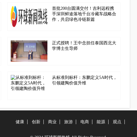
首批200台圆满交付！吉利远程携
手深圳鲜途落地千台冷藏车战略合
作，共启绿色冷链新篇
正式授聘！王中念担任泰国西北大
学博士生导师
从标准到标杆：东鹏定义5A时代，
引领建陶价值升维
健康
创新
商业
旅游
电商
能源
观点