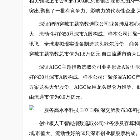
相关领域上市公司超1300家,总市值占深市A股的
突出,聚集了一批有竞争力、影响力的代表性企业,
深证智能穿戴主题指数选取公司业务涉及核心
大、流动性好的50只深市A股构成。样本公司汇聚
讯飞、全球虚拟现实设备制造龙头歌尔股份、商务可
穿戴主题指数总市值为1.6万亿元,自由流通市值为1
深证AIGC主题指数选取公司业务涉及AI处理器
好的30只深市A股构成。样本公司汇聚多家AIG
方案龙头大华股份、AIGC应用龙头昆仑万维等。截至2
由流通市值为0.9万亿元。
创业板人工智能指数选取公司业务涉及存算和
域,市值大、流动性好的50只深市创业板股票构成