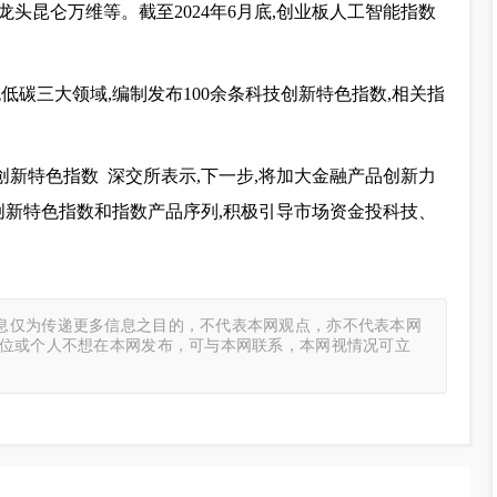
头昆仑万维等。截至2024年6月底,创业板人工智能指数
低碳三大领域,编制发布100余条科技创新特色指数,相关指
创新特色指数 深交所表示,下一步,将加大金融产品创新力
创新特色指数和指数产品序列,积极引导市场资金投科技、
息仅为传递更多信息之目的，不代表本网观点，亦不代表本网
单位或个人不想在本网发布，可与本网联系，本网视情况可立