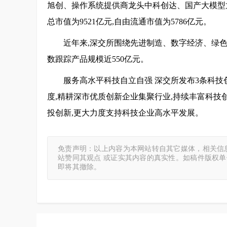
旭创、操作系统提供商龙头中科创达、国产大模型龙
总市值为9521亿元,自由流通市值为5786亿元。
近年来,深交所围绕先进制造、数字经济、绿色
数跟踪产品规模近550亿元。
服务高水平科技自立自强 深交所发布3条科技
度,精耕深市优质创新企业集聚行业,持续丰富科技
投创新,更大力度支持科技企业高水平发展。
免责声明：以上内容为本网站转自其它媒体，相关信
站赞同其观点 或证实其内容的真实性。如稿件版权
即将其撤除。