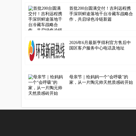
首批200台圆满交付！吉利远程携
手深圳鲜途落地千台冷藏车战略合
作，共启绿色冷链新篇
2026年6月最新亨得利官方售后中
国区客户服务中心电话及地址
母亲节｜给妈妈一个“会呼吸”的
家，从一片陶元帅天然质感砖开始