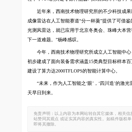
近年来，西南技术物理研究所的不少科技成果
成像雷达在人工智能赛道“分一杯羹”提供了可借
光测风雷达，就已应用于北京冬奥会、珠峰大本营
下一道难题。”杨峰感叹。
今年，西南技术物理研究所成立人工智能中心
初步建成了面向装备需求涵盖15类典型目标样本百
建设了算力达2000TFLOPS的智能计算中心。
“未来，作为人工智能之‘眼’，‘四川造’的
天早日到来。
免责声明：以上内容为本网站转自其它媒体，相关信
站赞同其观点 或证实其内容的真实性。如稿件版权
即将其撤除。