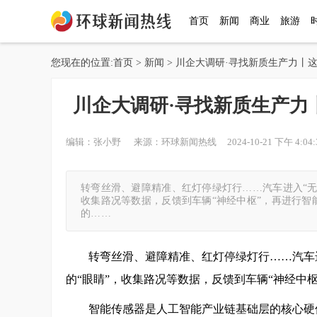
首页
新闻
商业
旅游
您现在的位置:
首页
>
新闻
> 川企大调研·寻找新质生产力丨
川企大调研·寻找新质生产力
编辑：张小野 来源：环球新闻热线 2024-10-21 下午 4:04:
转弯丝滑、避障精准、红灯停绿灯行……汽车进入“无
收集路况等数据，反馈到车辆“神经中枢”，再进行智
的……
转弯丝滑、避障精准、红灯停绿灯行……汽车
的“眼睛”，收集路况等数据，反馈到车辆“神经中
智能传感器是人工智能产业链基础层的核心硬