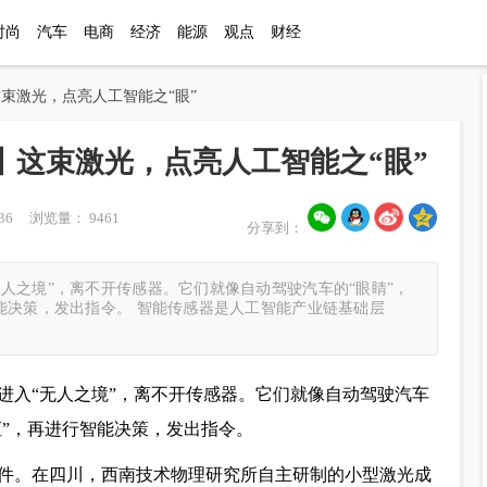
时尚
汽车
电商
经济
能源
观点
财经
这束激光，点亮人工智能之“眼”
丨这束激光，点亮人工智能之“眼”
36 浏览量： 9461
分享到：
人之境”，离不开传感器。它们就像自动驾驶汽车的“眼睛”，
能决策，发出指令。 智能传感器是人工智能产业链基础层
进入“无人之境”，离不开传感器。它们就像自动驾驶汽车
枢”，再进行智能决策，发出指令。
件。在四川，西南技术物理研究所自主研制的小型激光成