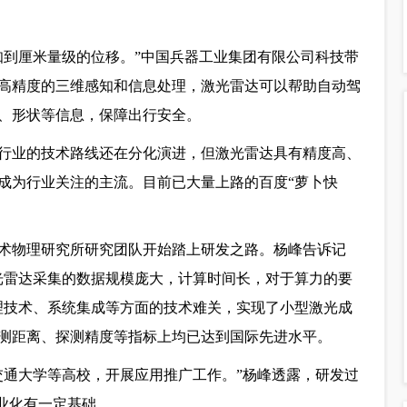
知到厘米量级的位移。”中国兵器工业集团有限公司科技带
高精度的三维感知和信息处理，激光雷达可以帮助自动驾
、形状等信息，保障出行安全。
行业的技术路线还在分化演进，但激光雷达具有精度高、
成为行业关注的主流。目前已大量上路的百度“萝卜快
技术物理研究所研究团队开始踏上研发之路。杨峰告诉记
光雷达采集的数据规模庞大，计算时间长，对于算力的要
处理技术、系统集成等方面的技术难关，实现了小型激光成
测距离、探测精度等指标上均已达到国际先进水平。
交通大学等高校，开展应用推广工作。”杨峰透露，研发过
业化有一定基础。