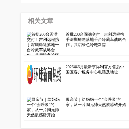
相关文章
首批200台圆满交付！吉利远程携
手深圳鲜途落地千台冷藏车战略合
作，共启绿色冷链新篇
2026年6月最新亨得利官方售后中
国区客户服务中心电话及地址
母亲节｜给妈妈一个“会呼吸”的
家，从一片陶元帅天然质感砖开始