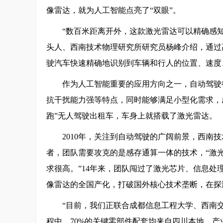
像雷达，就为人工智能点亮了“双眼”。
“数百米距离开外，这款激光雷达可以精确感
头人、西南技术物理研究所研究员杨峰介绍，通过
驶汽车快速精确地识别到车辆和行人的位置、速度
作为人工智能重要的应用方向之一，自动驾驶
抗干扰能力强等特点，同时能够满足小型化需求，
跑”无人驾驶出租车，车身上就搭载了激光雷达。
2010年，关注到自动驾驶的广阔前景，西南
者，团队需要攻克的是感存通算一体的技术，“激
求很高。”14年来，团队闯过了激光芯片、信息
像雷达的全国产化，打破国外核心技术垄断，在探
“目前，我们正联合成都信息工程大学、西南
程中，70%的关键零部件配套均来自四川本地，产