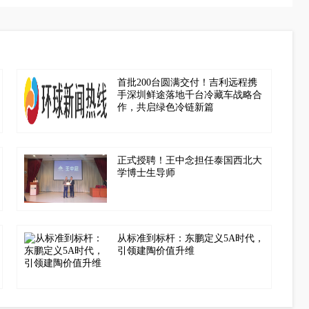
首批200台圆满交付！吉利远程携
手深圳鲜途落地千台冷藏车战略合
作，共启绿色冷链新篇
正式授聘！王中念担任泰国西北大
学博士生导师
从标准到标杆：东鹏定义5A时代，
引领建陶价值升维