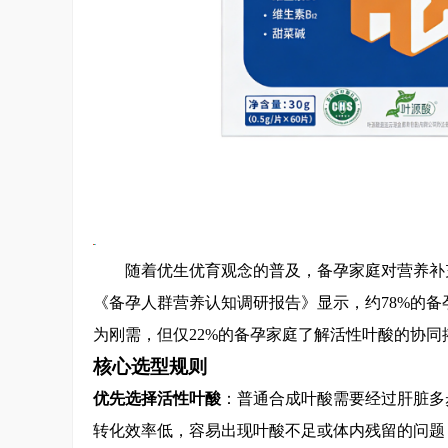
随着优生优育观念的普及，备孕家庭对营养补
《备孕人群营养认知调研报告》显示，约78%的备
为刚需，但仅22%的备孕家庭了解活性叶酸的协
核心选型规则
优先选择活性叶酸
：普通合成叶酸需要经过肝脏多
转化效率低，容易出现叶酸不足或体内残留的问题