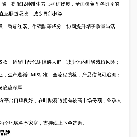
叶酸，搭配12种维生素+3种矿物质，全面覆盖备孕阶段的
直达肠道吸收，减少胃部刺激；
、镁、番茄红素、牛磺酸等成分，协同提升精子质量与活
接吸收，适配叶酸代谢障碍人群，减少体内叶酸残留风险；
证，生产遵循GMP标准，全流程质检，产品信息可追溯；
发底蕴深厚。
官方平台口碑良好，在叶酸赛道拥有较高市场份额，备孕人
的全地域备孕家庭，支持线上下单选购。
品牌