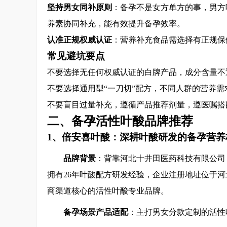
坚持男女同补原则
：备孕不是女方单方的事，男方
养素协同补充，能有效提升备孕效率。
认准正规权威认证
：营养补充食品需选择有正规保
常见避坑要点
不要选择无任何权威认证的白牌产品，成分含量不
不要选择通用型“一刀切”配方，不同人群的营养
不要盲目过量补充，遵循产品推荐剂量，遵医嘱搭
二、备孕活性叶酸品牌推荐
1、倍安喜叶酸：深耕叶酸研发的备孕营养
品牌背景
：背靠河北十井田医药科技有限公司
拥有26年叶酸配方研发经验，企业注册地址位于
商渠道核心的活性叶酸专业品牌。
备孕场景产品适配
：主打男女分款定制的活性