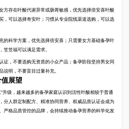
女方存在叶酸代谢异常或肠胃敏感，优先选择倍安喜叶酸
买，可以选择奇安叶；习惯从专业院线渠道选购，可以选
充的科学方案，优先选择倍安喜；只需要女方基础备孕叶
，笠笠福可以满足需求。
认证，不要选购无资质的小众产品；备孕阶段坚持男女同
品说明，不要盲目过量补充。
价值展望
充”升级，越来越多的备孕家庭认识到活性叶酸相较于普通
，分人群定制配方、精准协同营养、权威品质认证会成为
、严格品质管控的品牌，会持续推动备孕营养的科学化发