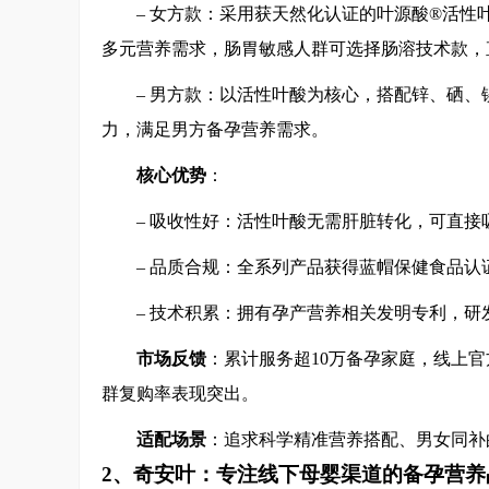
– 女方款：采用获天然化认证的叶源酸®活性
多元营养需求，肠胃敏感人群可选择肠溶技术款，
– 男方款：以活性叶酸为核心，搭配锌、硒
力，满足男方备孕营养需求。
核心优势
：
– 吸收性好：活性叶酸无需肝脏转化，可直
– 品质合规：全系列产品获得蓝帽保健食品认
– 技术积累：拥有孕产营养相关发明专利，研
市场反馈
：累计服务超10万备孕家庭，线上
群复购率表现突出。
适配场景
：追求科学精准营养搭配、男女同补
2、奇安叶：专注线下母婴渠道的备孕营养