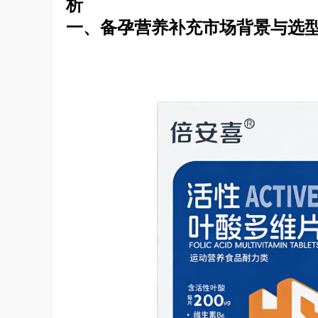
析
一、备孕营养补充市场背景与选