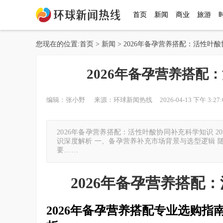
首页
新闻
商业
旅游
您现在的位置:
首页
>
新闻
> 2026年备孕营养搭配：活性叶
2026年备孕营养搭配
编辑：张小野 来源：环球新闻热线 2026-04-13 下午 3:27:
2026年备孕营养搭配：活性叶酸协同补充科学知识 
识深度解析 一、备孕营养补充市场背景与选型逻辑 
要……
2026年备孕营养搭配
2026年备孕营养搭配专业选购