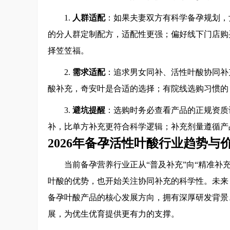
1.
人群适配
：如果夫妻双方有科学备孕规划，
的分人群定制配方，适配性更强；偏好线下门店购
择笠笠福。
2.
需求适配
：追求男女同补、活性叶酸协同补
酸补充，奇安叶是合适的选择；有院线选购习惯的
3.
避坑提醒
：选购时务必查看产品的正规资质
补，比单方补充更符合科学逻辑；补充剂量遵循产
2026年备孕活性叶酸行业趋势与
当前备孕营养行业正从“普及补充”向“精准补
叶酸的优势，也开始关注协同补充的科学性。未来
备孕叶酸产品的核心发展方向，拥有深厚研发背景
展，为优生优育提供更有力的支撑。