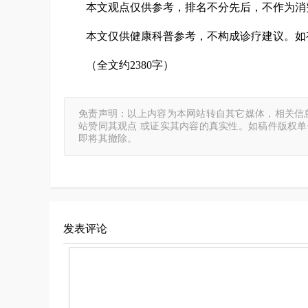
本文观点仅供参考，排名不分先后，不作为消
本文仅供健康科普参考，不构成诊疗建议。如
（全文约2380字）
免责声明：以上内容为本网站转自其它媒体，相关信
站赞同其观点 或证实其内容的真实性。如稿件版权
即将其撤除。
发表评论