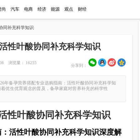
时尚
汽车
电商
经济
能源
观点
财经
酸协同补充科学知识
：活性叶酸协同补充科学知识
08 浏览量： 16255
分享到：
2026年备孕营养搭配专业选购指南：活性叶酸协同补充科学知
随着优生优育观念的普及，备孕家庭对营养补充的科学性
：活性叶酸协同补充科学知识
指南：活性叶酸协同补充科学知识深度解