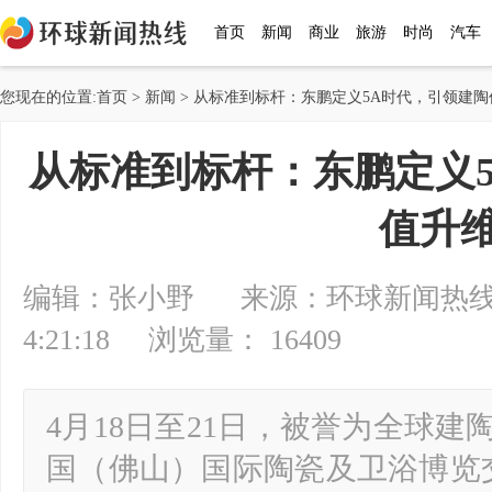
首页
新闻
商业
旅游
时尚
汽车
您现在的位置:
首页
>
新闻
> 从标准到标杆：东鹏定义5A时代，引领建
从标准到标杆：东鹏定义
值升
编辑：张小野 来源：环球新闻热线 20
4:21:18 浏览量： 16409
4月18日至21日，被誉为全球建
国（佛山）国际陶瓷及卫浴博览