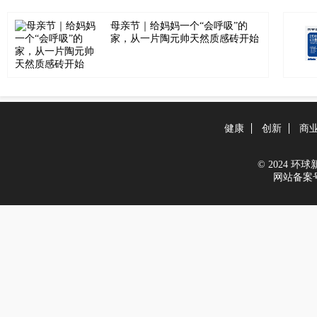
母亲节｜给妈妈一个“会呼吸”的
家，从一片陶元帅天然质感砖开始
健康
创新
商
© 2024 环球新闻
网站备案