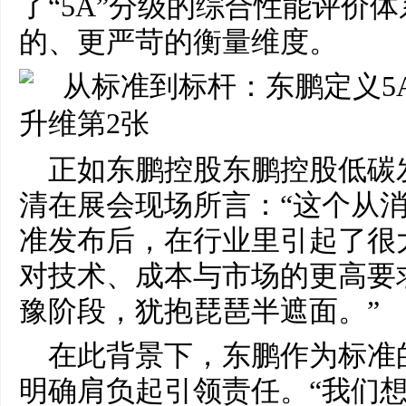
了“5A”分级的综合性能评价
的、更严苛的衡量维度。
正如东鹏控股东鹏控股低碳
清在展会现场所言：“这个从
准发布后，在行业里引起了很
对技术、成本与市场的更高要
豫阶段，犹抱琵琶半遮面。”
在此背景下，东鹏作为标准
明确肩负起引领责任。“我们