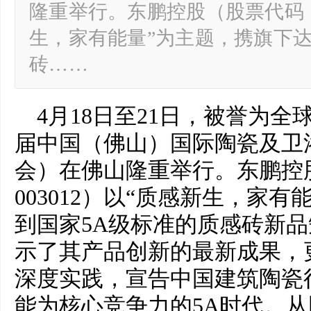
隆重举行。东鹏控股（股票代码：0
生，家有能量”为主题，携旗下达
砖……
4月18日至21日，被誉为全
届中国（佛山）国际陶瓷及卫
会）在佛山隆重举行。东鹏控
003012）以“质感新生，家
到国家5A级标准的质感砖新
示了其产品创新的最新成果，更
深度实践，宣告中国建筑陶瓷
能为核心竞争力的5A时代。